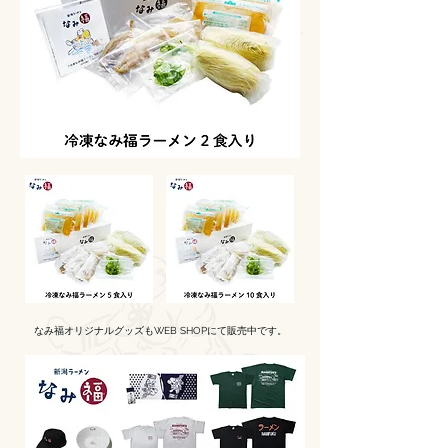
なみ福オリジナルグッズも
​WEB SHOPにて販売中です。